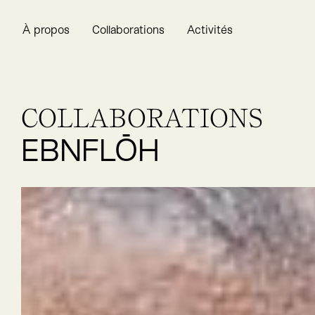
À propos
Collaborations
Activités
COLLABORATIONS
EBNFLŌH