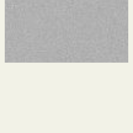
©
SERVICE APPORTÉ PAR PARBLEUX