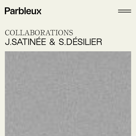
COLLABORATIONS
J.SATINÉE
&
S.DÉSILIER