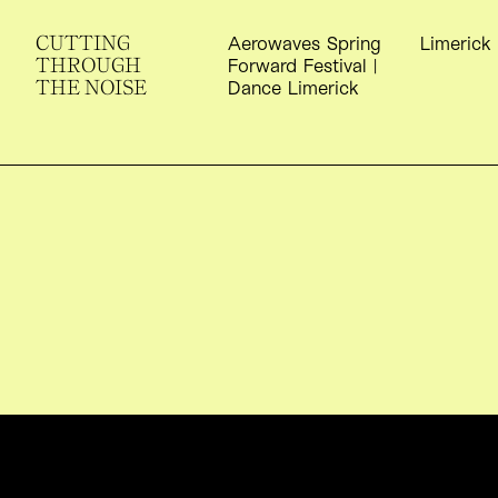
CUTTING
S
Aerowaves Spring
Limerick
THROUGH
Forward Festival |
THE NOISE
Dance Limerick