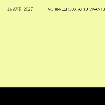
14 AVR. 2027
MORIN/​LEROUX ARTS VIVANT