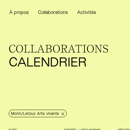
À propos
Collaborations
Activités
COLLABORATIONS
CALENDRIER
Morin/​Leroux Arts vivants
DATE
ARTISTE / ORGANISME
SPECT