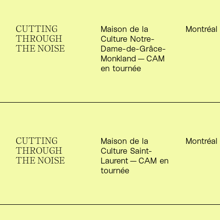
CUTTING
S
Maison de la
Montréal
THROUGH
Culture Notre-
THE NOISE
Dame-de-Grâce-
Monkland —
CAM
en tournée
CUTTING
S
Maison de la
Montréal
THROUGH
Culture Saint-
THE NOISE
Laurent —
CAM
en
tournée