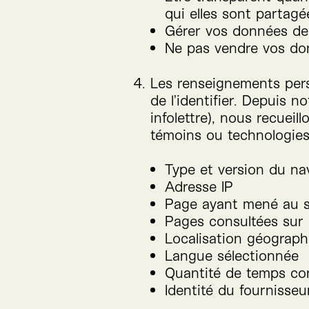
qui elles sont partag
Gérer vos données de
Ne pas vendre vos don
Les renseignements per
de l’identifier. Depuis n
infolettre), nous recuei
témoins ou technologies
Type et version du nav
Adresse
IP
Page ayant mené au si
Pages consultées sur l
Localisation géograph
Langue sélectionnée
Quantité de temps con
Identité du fournisseu