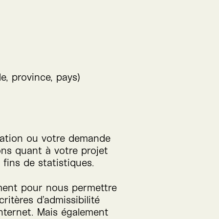
e, province, pays)
ication ou votre demande
ns quant à votre projet
fins de statistiques.
ment pour nous permettre
itères d’admissibilité
nternet. Mais également