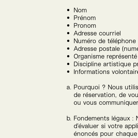
Nom
Prénom
Pronom
Adresse courriel
Numéro de téléphone
Adresse postale (numér
Organisme représenté
Discipline artistique 
Informations volontai
Pourquoi ? Nous utili
de réservation, de vo
ou vous communiquer l
Fondements légaux : N
d’évaluer si votre app
énoncés pour chaque s