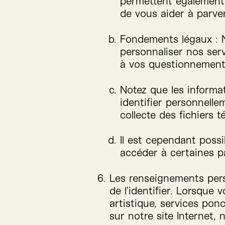
permettent également 
de vous aider à parve
Fondements légaux : N
personnaliser nos ser
à vos questionnement
Notez que les informa
identifier personnelle
collecte des fichiers 
Il est cependant possi
accéder à certaines pa
Les renseignements per
de l’identifier. Lorsque
artistique, services po
sur notre site Internet, 