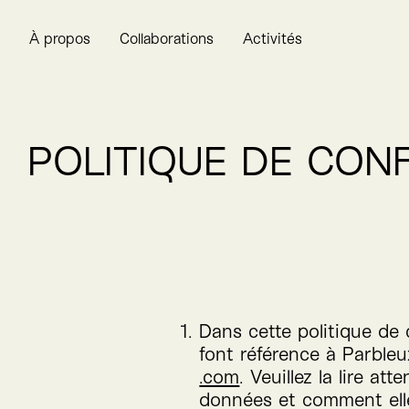
À propos
Collaborations
Activités
POLITIQUE DE CONF
Dans cette politique de c
font référence à Parbleux
.com
. Veuillez la lire 
données et comment elles