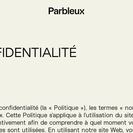
IDENTIALITÉ
onfidentialité (la « Politique »), les termes « n
. Cette Politique s’applique à l’utilisation du si
attentivement afin de comprendre à quel moment 
 sont utilisées. En utilisant notre site Web, vou