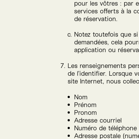
pour les vôtres : par
services offerts à la
de réservation.
Notez toutefois que s
demandées, cela pourr
application ou réserva
Les renseignements per
de l’identifier. Lorsque
site Internet, nous colle
Nom
Prénom
Pronom
Adresse courriel
Numéro de téléphone
Adresse postale (numér