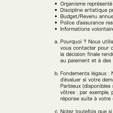
Organisme représenté
Discipline artistique 
Budget/​Revenu annue
Police d’assurance res
Informations volontai
Pourquoi ? Nous utili
vous contacter pour o
la décision finale ren
au paiement et à des f
Fondements légaux : N
d’évaluer si votre dem
Parbleux (disponibles 
vôtres : par exemple,
réponse suite à votre
Notez toutefois que s