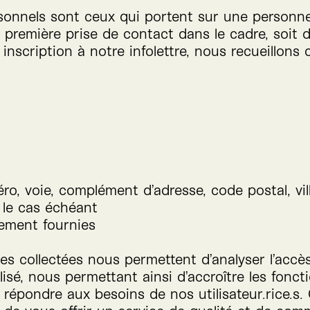
sonnels sont ceux qui portent sur une personn
une première prise de contact dans le cadre, soi
 inscription à notre infolettre, nous recueillons
o, voie, complément d’adresse, code postal, vill
 le cas échéant
rement fournies
 collectées nous permettent d’analyser l’accès 
lisé, nous permettant ainsi d’accroître les foncti
x répondre aux besoins de nos utilisateur.rice.