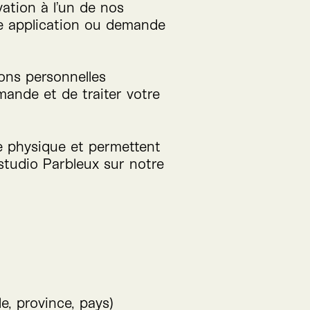
ation à l’un de nos
re application ou demande
ions personnelles
ande et de traiter votre
e physique et permettent
 studio Parbleux sur notre
e, province, pays)