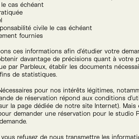
 le cas échéant
pratiquée
l
ponsabilité civile le cas échéant
rement fournies
sons ces informations afin d’étudier votre dema
btenir davantage de précisions quant à votre 
due par Parbleux, établir les documents nécessai
ins de statistiques.
écessaires pour nos intérêts légitimes, notam
ande de réservation répond aux conditions d’uti
sur la page dédiée de notre site Internet). Mais
 pour demander une réservation pour le studio 
 demande.
i vous refusez de nous transmettre les informat