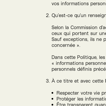
vos informations personn
Qu’est-ce qu’un rensei
Selon la Commission d’a
ceux qui portent sur une
Sauf exceptions, ils ne
concernée ».
Dans cette Politique, le
« informations personne
personnels définis pré
À ce titre et avec cette 
Respecter votre vie pr
Protéger les informati
Être transparent quant