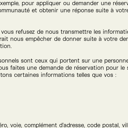
 exemple, pour appliquer ou demander une réserv
 communauté et obtenir une réponse suite à vot
i vous refusez de nous transmettre les informat
ait nous empêcher de donner suite à votre dem
tion.
sonnels sont ceux qui portent sur une personn
 vous faites une demande de réservation pour le
ctons certaines informations telles que vos :
o, voie, complément d’adresse, code postal, vill