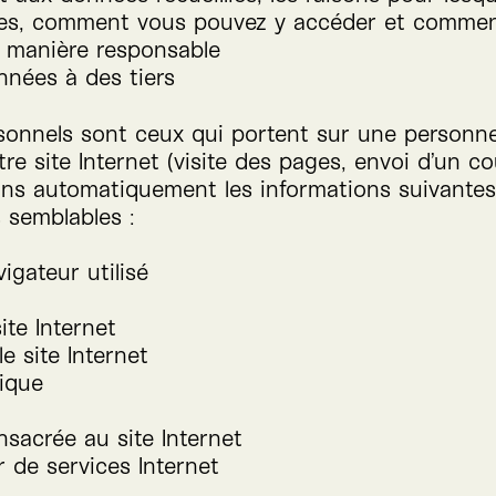
ées, comment vous pouvez y accéder et comment
 manière responsable
nées à des tiers
sonnels sont ceux qui portent sur une personn
otre site Internet (visite des pages, envoi d’un co
llons automatiquement les informations suivantes
 semblables :
igateur utilisé
te Internet
e site Internet
ique
sacrée au site Internet
r de services Internet