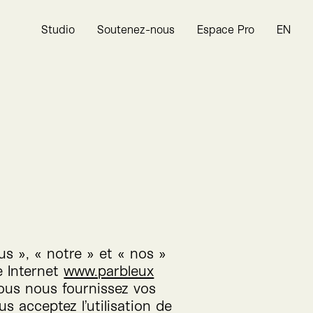
Studio
Soutenez-nous
Espace Pro
EN
ous », « notre » et « nos »
te Internet
www​.par​bleux​
vous nous fournissez vos
s acceptez l’utilisation de