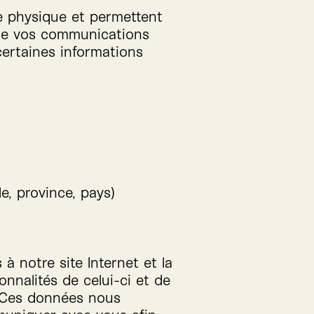
e physique et permettent
t de vos communications
 certaines informations
e, province, pays)
à notre site Internet et la
onnalités de celui-ci et de
s. Ces données nous