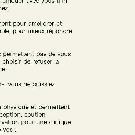
muniquer avec vous afin
hez.
ent pour améliorer et
mple, pour mieux répondre
us permettent pas de vous
 choisir de refuser la
net.
ns, vous ne puissiez
e physique et permettent
nception, soutien
rvation pour une clinique
 vos :