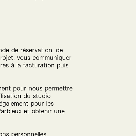
nde de réservation, de
projet, vous communiquer
res à la facturation puis
ment pour nous permettre
lisation du studio
 également pour les
Parbleux et obtenir une
ions personnelles