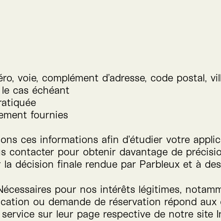
o, voie, complément d’adresse, code postal, vill
 le cas échéant
pratiquée
rement fournies
sons ces informations afin d’étudier votre appl
us contacter pour obtenir davantage de précisio
a décision finale rendue par Parbleux et à des 
écessaires pour nos intérêts légitimes, notam
lication ou demande de réservation répond aux cr
ervice sur leur page respective de notre site I