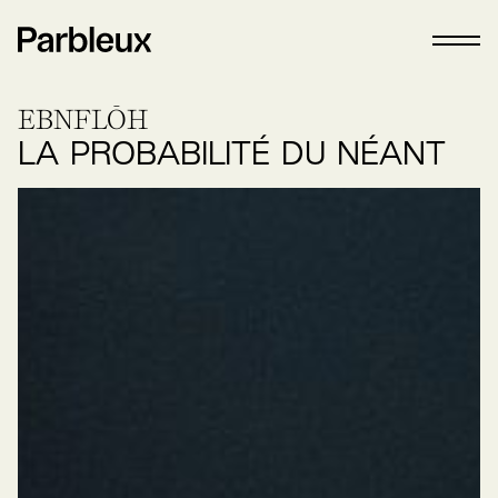
EBNFLŌH
LA PROBABILITÉ DU NÉANT